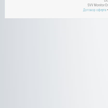
Li
SVV Monitor En
Договор оферта