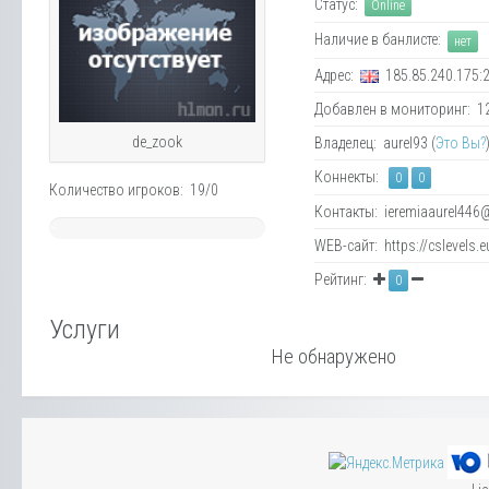
Статус:
Online
Наличие в банлисте:
нет
Адрес:
185.85.240.175:
Добавлен в мониторинг: 12.
de_zook
Владелец: aurel93 (
Это Вы?
Коннекты:
0
0
Количество игроков: 19/0
Контакты: ieremiaaurel446
~
WEB-сайт: https://cslevels.e
Warning
:
Division
Рейтинг:
0
by
zero
Услуги
in
Не обнаружено
/var/www/admin/data/www/hlmon.ru/engine_cache/template/40/40a70b388b02
on
line
73
INF%